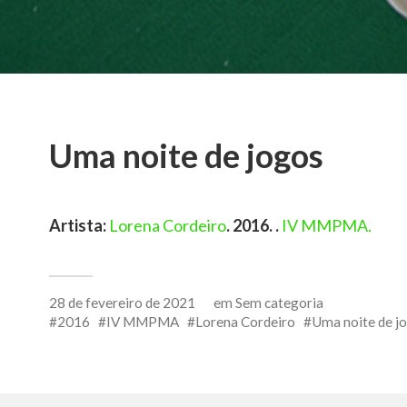
Uma noite de jogos
Artista:
Lorena Cordeiro
. 2016. .
IV MMPMA.
28 de fevereiro de 2021
em
Sem categoria
2016
IV MMPMA
Lorena Cordeiro
Uma noite de j