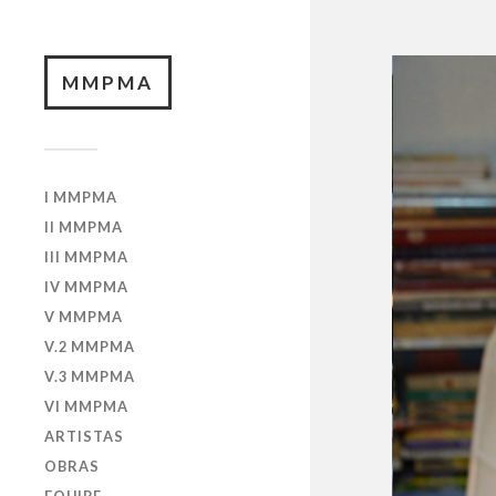
MMPMA
I MMPMA
II MMPMA
III MMPMA
IV MMPMA
V MMPMA
V.2 MMPMA
V.3 MMPMA
VI MMPMA
ARTISTAS
OBRAS