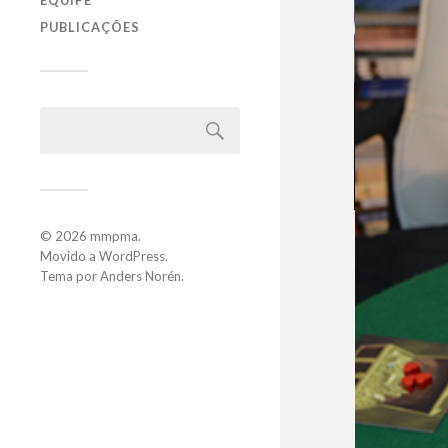
EQUIPE
PUBLICAÇÕES
© 2026
mmpma
.
Movido a
WordPress
.
Tema por
Anders Norén
.