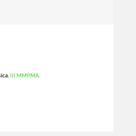
ica.
III MMPMA.