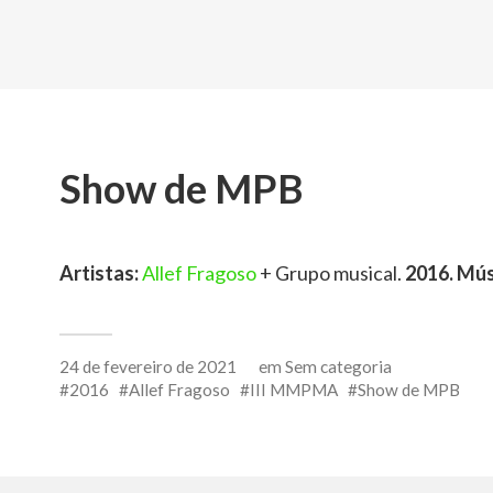
Show de MPB
Artistas:
Allef Fragoso
+ Grupo musical.
2016. Mús
24 de fevereiro de 2021
em
Sem categoria
2016
Allef Fragoso
III MMPMA
Show de MPB