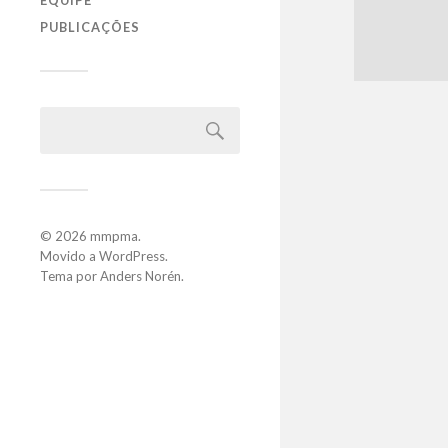
EQUIPE
PUBLICAÇÕES
© 2026
mmpma
.
Movido a
WordPress
.
Tema por
Anders Norén
.