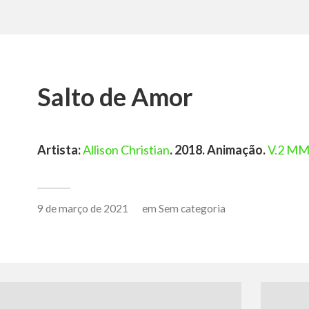
Salto de Amor
Artista:
Allison Christian
. 2018. Animação.
V.2 M
9 de março de 2021
em
Sem categoria