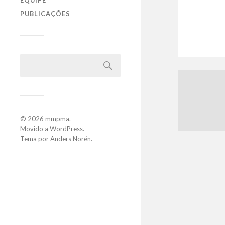
EQUIPE
PUBLICAÇÕES
© 2026
mmpma
.
Movido a
WordPress
.
Tema por
Anders Norén
.