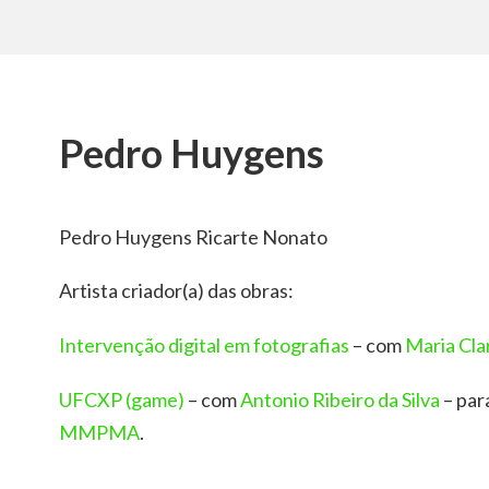
Pedro Huygens
Pedro Huygens Ricarte Nonato
Artista criador(a) das obras:
Intervenção digital em fotografias
– com
Maria Cla
UFCXP (game)
– com
Antonio Ribeiro da Silva
– par
MMPMA
.