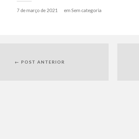
7 de março de 2021
em
Sem categoria
← POST ANTERIOR