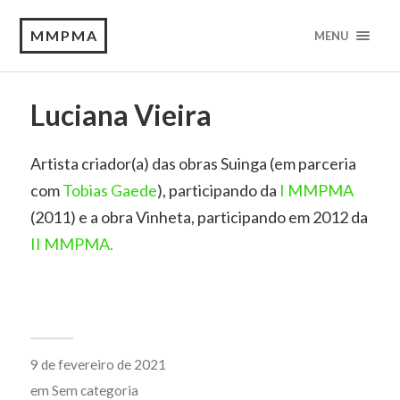
MMPMA
MENU
Luciana Vieira
Artista criador(a) das obras Suinga (em parceria
com
Tobias Gaede
), participando da
I MMPMA
(2011) e a obra Vinheta, participando em 2012 da
II MMPMA.
9 de fevereiro de 2021
em
Sem categoria