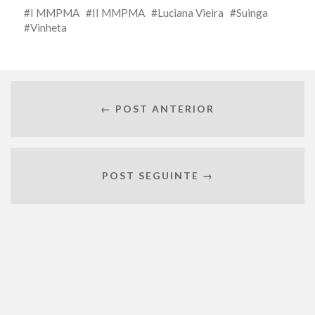
I MMPMA
II MMPMA
Luciana Vieira
Suinga
Vinheta
← POST ANTERIOR
POST SEGUINTE →