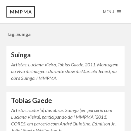
MMPMA
MENU
Tag:
Suinga
Suinga
Artistas: Luciana Vieira, Tobias Gaede. 2011. Montagem
ao vivo de imagens durante show de Marcelo Jeneci, na
obra Suinga. I MMPMA.
Tobias Gaede
Artista criador(a) das obras: Suinga (em parceria com
Luciana Vieira), participando da I MMPMA (2011)
CORES, em parceria com André Quintino, Edmilson Jr.,
João Vilnei e Wellington Jr….