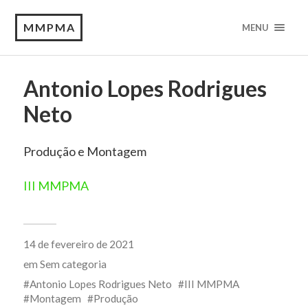
MMPMA
MENU
Antonio Lopes Rodrigues
Neto
Produção e Montagem
III MMPMA
14 de fevereiro de 2021
em
Sem categoria
Antonio Lopes Rodrigues Neto
III MMPMA
Montagem
Produção