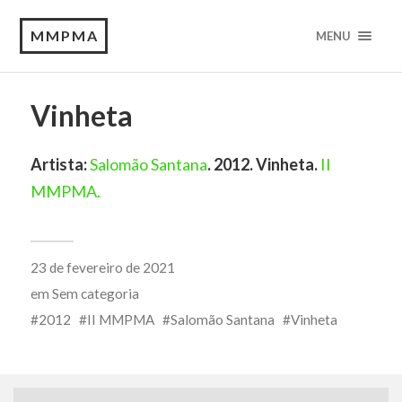
MMPMA
MENU
Vinheta
Artista:
Salomão Santana
. 2012. Vinheta.
II
MMPMA.
23 de fevereiro de 2021
em
Sem categoria
2012
II MMPMA
Salomão Santana
Vinheta