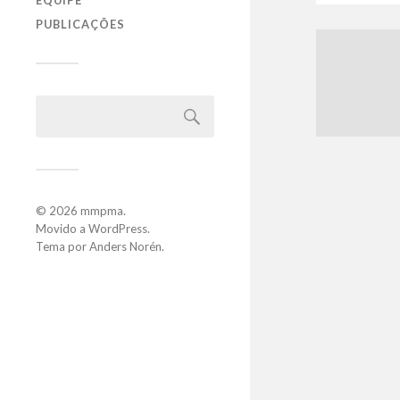
EQUIPE
PUBLICAÇÕES
© 2026
mmpma
.
Movido a
WordPress
.
Tema por
Anders Norén
.