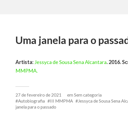
Uma janela para o passa
Artista:
Jessyca de Sousa Sena Alcantara
. 2016. 
MMPMA.
27 de fevereiro de 2021
em
Sem categoria
Autobiografia
III MMPMA
Jessyca de Sousa Sena Alc
janela para o passado