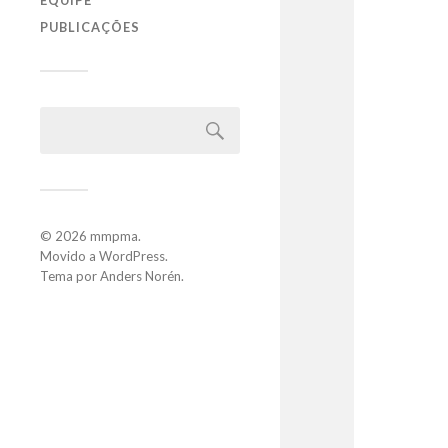
EQUIPE
PUBLICAÇÕES
© 2026
mmpma
.
Movido a
WordPress
.
Tema por
Anders Norén
.