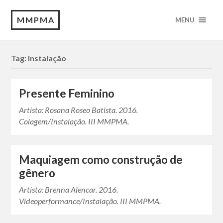
MMPMA
MENU
Tag:
Instalação
Presente Feminino
Artista: Rosana Roseo Batista. 2016.
Colagem/Instalação. III MMPMA.
Maquiagem como construção de
gênero
Artista: Brenna Alencar. 2016.
Videoperformance/Instalação. III MMPMA.