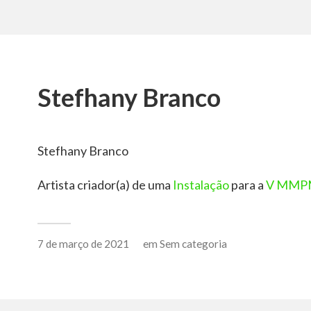
Stefhany Branco
Stefhany Branco
Artista criador(a) de uma
Instalação
para a
V MMP
7 de março de 2021
em
Sem categoria