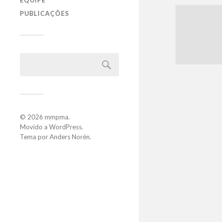
EQUIPE
PUBLICAÇÕES
© 2026
mmpma
.
Movido a
WordPress
.
Tema por
Anders Norén
.