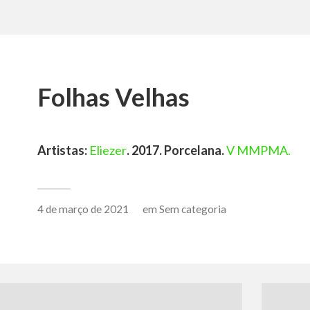
Folhas Velhas
Artistas:
Eliezer
. 2017. Porcelana.
V MMPMA.
4 de março de 2021
em
Sem categoria