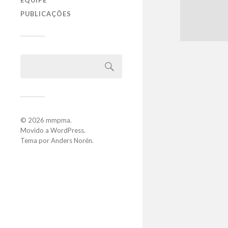
EQUIPE
PUBLICAÇÕES
© 2026
mmpma
.
Movido a
WordPress
.
Tema por
Anders Norén
.