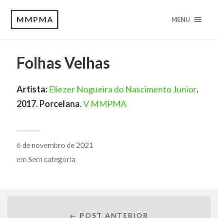
MMPMA
MENU
Folhas Velhas
Artista:
Eliezer Nogueira do Nascimento Junior
.
2017. Porcelana.
V MMPMA
6 de novembro de 2021
em
Sem categoria
← POST ANTERIOR