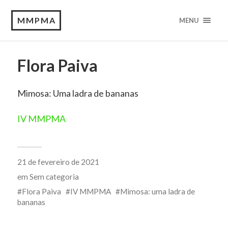
MMPMA
MENU
Flora Paiva
Mimosa: Uma ladra de bananas
IV MMPMA
21 de fevereiro de 2021
em
Sem categoria
Flora Paiva
IV MMPMA
Mimosa: uma ladra de
bananas