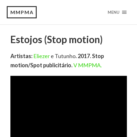
MMPMA
MENU
Estojos (Stop motion)
Artistas:
Eliezer
e Tutunho
. 2017. Stop
motion/Spot publicitário.
V MMPMA.