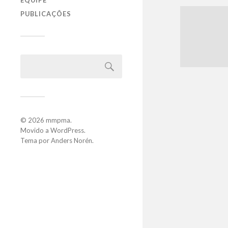
EQUIPE
PUBLICAÇÕES
© 2026
mmpma
.
Movido a
WordPress
.
Tema por
Anders Norén
.