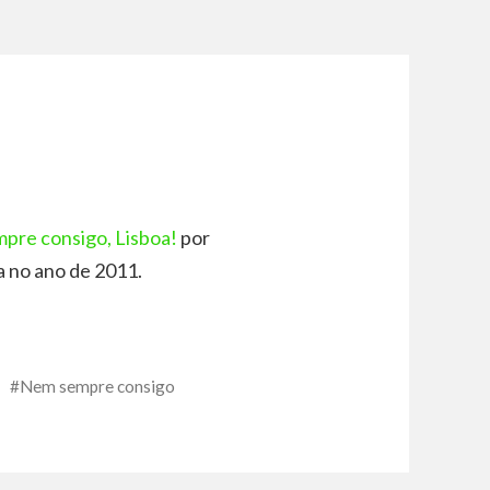
pre consigo, Lisboa!
por
da no ano de 2011.
Nem sempre consigo