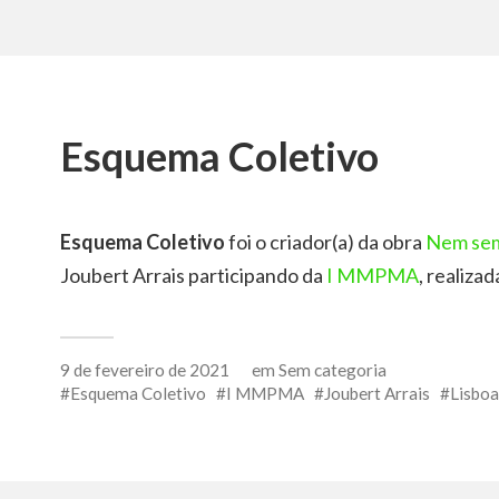
Esquema Coletivo
Esquema Coletivo
foi o criador(a) da obra
Nem sem
Joubert Arrais participando da
I MMPMA
, realiza
9 de fevereiro de 2021
em
Sem categoria
Esquema Coletivo
I MMPMA
Joubert Arrais
Lisboa