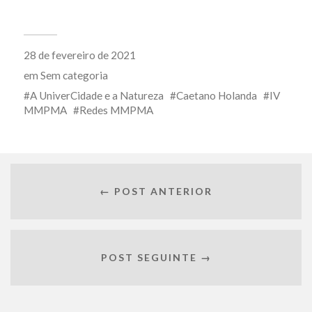
28 de fevereiro de 2021
em
Sem categoria
A UniverCidade e a Natureza
Caetano Holanda
IV
MMPMA
Redes MMPMA
← POST ANTERIOR
POST SEGUINTE →