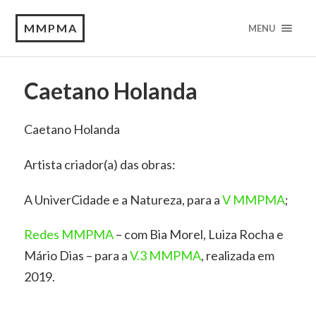
MMPMA
MENU
Caetano Holanda
Caetano Holanda
Artista criador(a) das obras:
A UniverCidade e a Natureza, para a
V MMPMA
;
Redes MMPMA
– com Bia Morel, Luiza Rocha e
Mário Dias – para a
V.3 MMPMA
, realizada em
2019.