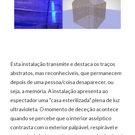
Esta instalação transmite e destaca os traços
abstratos, mas reconhecíveis, que permanecem
depois de uma pessoa/coisa desaparecer, ou
seja, a memória. A instalação apresenta ao
espectador uma “casa esterilizada” plena de luz
ultravioleta. O momento de deceção acontece
quando se percebe que o interior asséptico
contrasta com o exterior palpável, respirável e