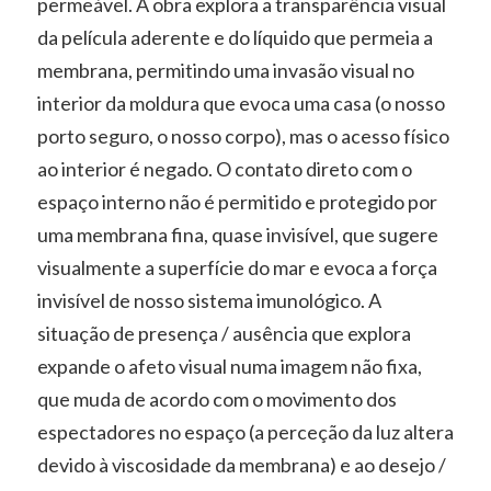
permeável. A obra explora a transparência visual
da película aderente e do líquido que permeia a
membrana, permitindo uma invasão visual no
interior da moldura que evoca uma casa (o nosso
porto seguro, o nosso corpo), mas o acesso físico
ao interior é negado. O contato direto com o
espaço interno não é permitido e protegido por
uma membrana fina, quase invisível, que sugere
visualmente a superfície do mar e evoca a força
invisível de nosso sistema imunológico. A
situação de presença / ausência que explora
expande o afeto visual numa imagem não fixa,
que muda de acordo com o movimento dos
espectadores no espaço (a perceção da luz altera
devido à viscosidade da membrana) e ao desejo /