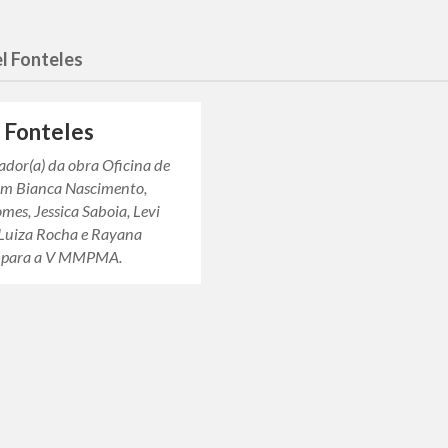
l Fonteles
 Fonteles
iador(a) da obra Oficina de
m Bianca Nascimento,
mes, Jessica Saboia, Levi
Luiza Rocha e Rayana
i para a V MMPMA.