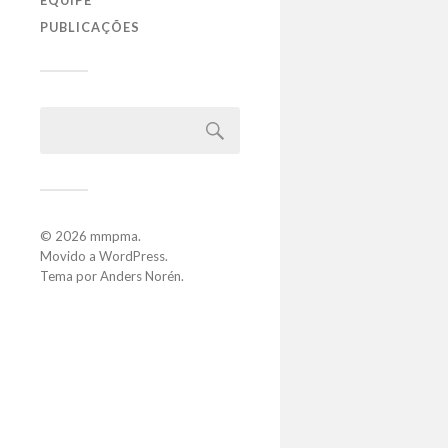
EQUIPE
PUBLICAÇÕES
© 2026
mmpma
.
Movido a
WordPress
.
Tema por
Anders Norén
.