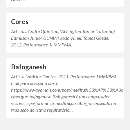
Cores
Artistas: André Quintino, Wellington Júnior (Tutunho),
Edmilson Junior (JUNIN), João Vilnei, Tobias Gaede.
2012. Performance. II MMPMA.
Bafoganesh
Artista: Vinicius Dantas. 2011. Performance. I MMPMA.
Link para acessar a obra:
https://www.ayamais.com/post/medita%C3%A7%C3%A3o-
ciborgue-bafoganesh Bafoganesh é um computador
vestível e performance, meditação ciborgue baseada na
tradução do ritmo respiratório…