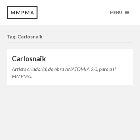
MMPMA
MENU
Tag:
Carlosnaik
Carlosnaik
Artista criador(a) da obra ANATOMIA 2.0, para a II
MMPMA.